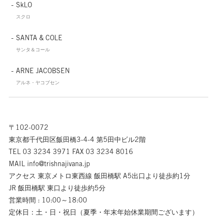
SkLO
スクロ
SANTA & COLE
サンタ＆コール
ARNE JACOBSEN
アルネ・ヤコブセン
〒102-0072
東京都千代田区飯田橋3-4-4 第5田中ビル2階
TEL 03 3234 3971 FAX 03 3234 8016
MAIL info@trishnajivana.jp
アクセス 東京メトロ東西線 飯田橋駅 A5出口より徒歩約1分
JR 飯田橋駅 東口より徒歩約5分
営業時間 : 10:00～18:00
定休日：土・日・祝日（夏季・年末年始休業期間ございます）