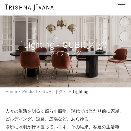
Lighting - GUBI(グビ)
ライティング
Home
»
Product
»
GUBI ｜グビ
»
Lighting
人々の生活を明るく照らす照明。現代では当たり前に家屋、
ビルディング、道路、広場など、あらゆる
場所に照明が行き渡っています。その結果、私達の生活範