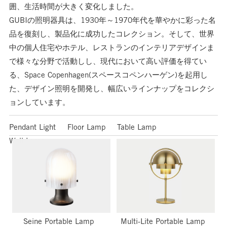
囲、生活時間が大きく変化しました。
GUBIの照明器具は、
1930
年～
1970
年代を華やかに彩った名
品を復刻し、製品化に成功したコレクション。そして、世界
中の個人住宅やホテル、レストランのインテリアデザインま
で様々な分野で活動しし、現代において高い評価を得てい
る、
Space Copenhagen(
スペースコペンハーゲン
)
を起用し
た、デザイン照明を開発し、幅広いラインナップをコレクシ
ョンしています。
Pendant Light
Floor Lamp
Table Lamp
Wall Lamp
Seine Portable Lamp
Multi-Lite Portable Lamp