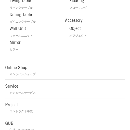
Living Table
Flooring
リビングテーブル
フローリング
Dining Table
Accessory
ダイニングテーブル
Wall Unit
Object
ウォールユニット
オブジェクト
Mirror
ミラー
Online Shop
オンラインショップ
Service
クチュールサービス
Project
コントラクト事業
GUBI
GUBI グビについて