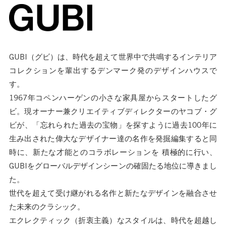
GUBI（グビ）は、時代を超えて世界中で共鳴するインテリア
コレクションを輩出するデンマーク発のデザインハウスで
す。
1967年コペンハーゲンの小さな家具屋からスタートしたグ
ビ。現オーナー兼クリエイティブディレクターのヤコブ・グ
ビが、「忘れられた過去の宝物」を探すように過去100年に
生み出された偉大なデザイナー達の名作を発掘編集すると同
時に、新たな才能とのコラボレーションを 積極的に行い、
GUBIをグローバルデザインシーンの確固たる地位に導きまし
た。
世代を超えて受け継がれる名作と新たなデザインを融合させ
た未来のクラシック。
エクレクティック（折衷主義）なスタイルは、時代を超越し