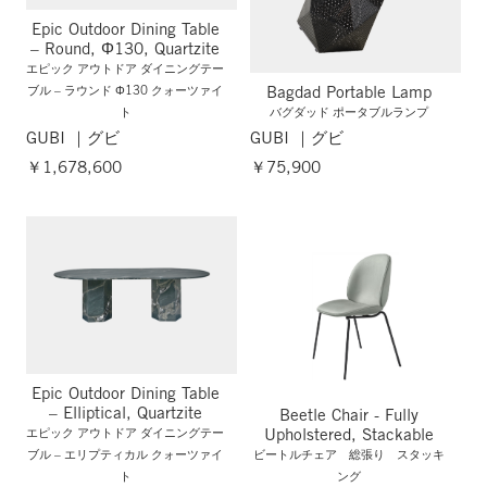
Epic Outdoor Dining Table
– Round, Φ130, Quartzite
エピック アウトドア ダイニングテー
Bagdad Portable Lamp
ブル – ラウンド Φ130 クォーツァイ
ト
バグダッド ポータブルランプ
GUBI ｜グビ
GUBI ｜グビ
￥1,678,600
￥75,900
Epic Outdoor Dining Table
– Elliptical, Quartzite
Beetle Chair - Fully
Upholstered, Stackable
エピック アウトドア ダイニングテー
ブル – エリプティカル クォーツァイ
ビートルチェア 総張り スタッキ
ト
ング