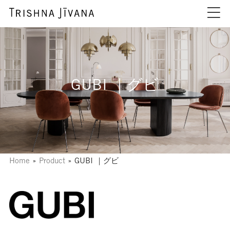
GUBI ｜グビ
Home
»
Product
»
GUBI ｜グビ