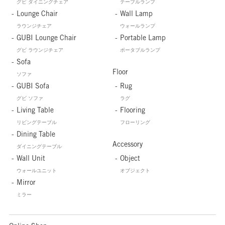
グビ ダイニングチェア
テーブルランプ
Lounge Chair
Wall Lamp
ラウンジチェア
ウォールランプ
GUBI Lounge Chair
Portable Lamp
グビ ラウンジチェア
ポータブルランプ
Sofa
Floor
ソファ
GUBI Sofa
Rug
グビ ソファ
ラグ
Living Table
Flooring
リビングテーブル
フローリング
Dining Table
Accessory
ダイニングテーブル
Wall Unit
Object
ウォールユニット
オブジェクト
Mirror
ミラー