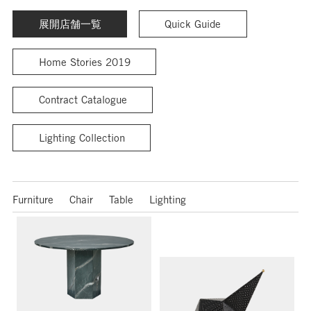
展開店舗一覧
Quick Guide
Home Stories 2019
Contract Catalogue
Lighting Collection
Furniture
Chair
Table
Lighting