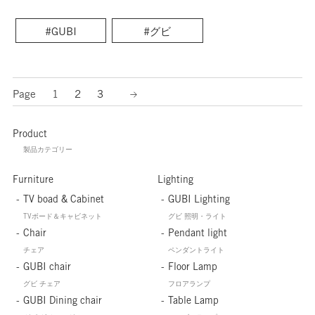
#GUBI
#グビ
Page
1
2
3
Product
製品カテゴリー
Furniture
Lighting
TV boad & Cabinet
GUBI Lighting
TVボード＆キャビネット
グビ 照明・ライト
Chair
Pendant light
チェア
ペンダントライト
GUBI chair
Floor Lamp
グビ チェア
フロアランプ
GUBI Dining chair
Table Lamp