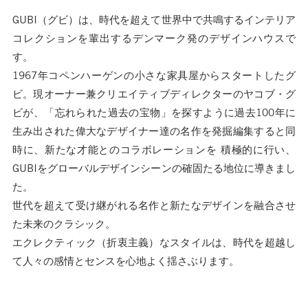
GUBI（グビ）は、時代を超えて世界中で共鳴するインテリア
コレクションを輩出するデンマーク発のデザインハウスで
す。
1967年コペンハーゲンの小さな家具屋からスタートしたグ
ビ。現オーナー兼クリエイティブディレクターのヤコブ・グ
ビが、「忘れられた過去の宝物」を探すように過去100年に
生み出された偉大なデザイナー達の名作を発掘編集すると同
時に、新たな才能とのコラボレーションを 積極的に行い、
GUBIをグローバルデザインシーンの確固たる地位に導きまし
た。
世代を超えて受け継がれる名作と新たなデザインを融合させ
た未来のクラシック。
エクレクティック（折衷主義）なスタイルは、時代を超越し
て人々の感情とセンスを心地よく揺さぶります。