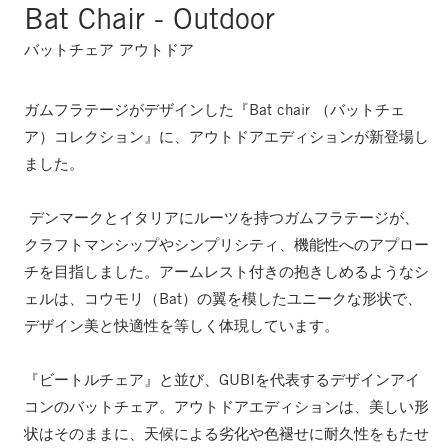
Bat Chair - Outdoor
バットチェア アウトドア
ガムフラテージがデザインした『Bat chair （バットチェ
ア）コレクション』に、アウトドアエディションが新登場し
ました。
デンマークとイタリアにルーツを持つガムフラテージが、
クラフトマンシップやシンプリシティ、機能性へのアプロー
チを目指しました。アームレスト付きの抱きしめるようなシ
ェルは、コウモリ（Bat）の翼を模したユニークな形状で、
デザイン美と快適性を等しく体現しています。
『ビートルチェア』と並び、GUBIを代表するデザインアイ
コンのバットチェア。
アウトドアエディションは、美しい形
状はそのままに、天候による劣化や色褪せに耐久性をもたせ