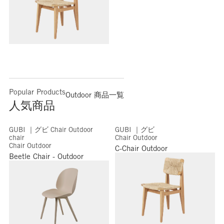
Popular Products
Outdoor 商品一覧
人気商品
GUBI ｜グビ Chair Outdoor
GUBI ｜グビ
chair
Chair Outdoor
Chair Outdoor
C-Chair Outdoor
Beetle Chair - Outdoor