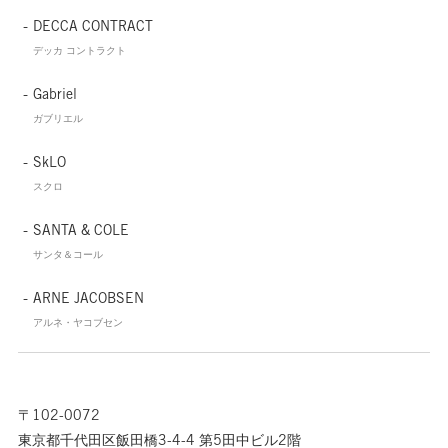
DECCA CONTRACT
デッカ コントラクト
Gabriel
ガブリエル
SkLO
スクロ
SANTA & COLE
サンタ＆コール
ARNE JACOBSEN
アルネ・ヤコブセン
〒102-0072
東京都千代田区飯田橋3-4-4 第5田中ビル2階