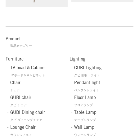
Product
製品カテゴリー
Furniture
Lighting
TV boad & Cabinet
GUBI Lighting
TVボード＆キャビネット
グビ 照明・ライト
Chair
Pendant light
チェア
ペンダントライト
GUBI chair
Floor Lamp
グビ チェア
フロアランプ
GUBI Dining chair
Table Lamp
グビ ダイニングチェア
テーブルランプ
Lounge Chair
Wall Lamp
ラウンジチェア
ウォールランプ