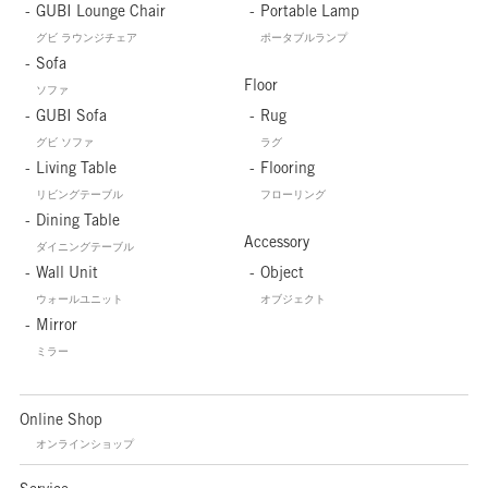
GUBI Lounge Chair
Portable Lamp
グビ ラウンジチェア
ポータブルランプ
Sofa
Floor
ソファ
GUBI Sofa
Rug
グビ ソファ
ラグ
Living Table
Flooring
リビングテーブル
フローリング
Dining Table
Accessory
ダイニングテーブル
Wall Unit
Object
ウォールユニット
オブジェクト
Mirror
ミラー
Online Shop
オンラインショップ