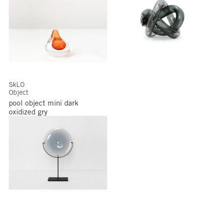
SkLO
Object
pool object mini dark
oxidized gry