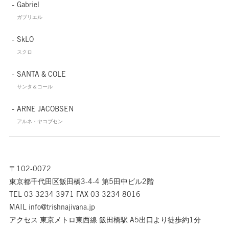
Gabriel
ガブリエル
SkLO
スクロ
SANTA & COLE
サンタ＆コール
ARNE JACOBSEN
アルネ・ヤコブセン
〒102-0072
東京都千代田区飯田橋3-4-4 第5田中ビル2階
TEL 03 3234 3971 FAX 03 3234 8016
MAIL info@trishnajivana.jp
アクセス 東京メトロ東西線 飯田橋駅 A5出口より徒歩約1分