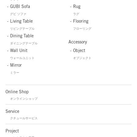
GUBI Sofa
Rug
グビ ソファ
ラグ
Living Table
Flooring
リビングテーブル
フローリング
Dining Table
Accessory
ダイニングテーブル
Wall Unit
Object
ウォールユニット
オブジェクト
Mirror
ミラー
Online Shop
オンラインショップ
Service
クチュールサービス
Project