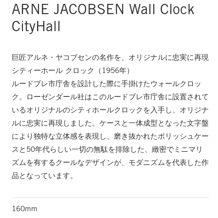
ARNE JACOBSEN Wall Clock
CityHall
巨匠アルネ・ヤコブセンの名作を、オリジナルに忠実に再現
シティーホール クロック（1956年）
ルードブレ市庁舎を設計した際に手掛けたウォールクロッ
ク。ローゼンダール社はこのルードブレ市庁舎に設置されて
いるオリジナルのシティホールクロックを入手し、オリジナ
ルに忠実に再現しました。ケースと一体成型となった文字盤
により独特な立体感を表現し、磨き抜かれたポリッシュケー
スと50年代らしい一切の無駄を排除した、緻密でミニマリ
ズムを有するクールなデザインが、モダニズムを代表した作
品となっています。
160mm